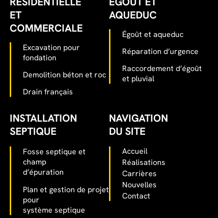
RÉSIDENTIELLE
ÉGOÛT ET
ET
AQUEDUC
COMMERCIALE
Égoût et aqueduc
Excavation pour
Réparation d’urgence
fondation
Raccordement d’égoût
Demolition béton et roc
et pluvial
Drain français
INSTALLATION
NAVIGATION
SEPTIQUE
DU SITE
Accueil
Fosse septique et
champ
Réalisations
d’épuration
Carrières
Nouvelles
Plan et gestion de projet
Contact
pour
système septique