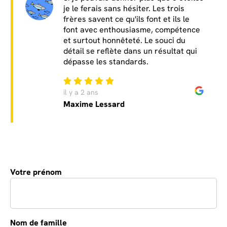
je le ferais sans hésiter. Les trois
frères savent ce qu'ils font et ils le
font avec enthousiasme, compétence
et surtout honnêteté. Le souci du
détail se reflète dans un résultat qui
dépasse les standards.
il y a 2 ans
Maxime Lessard
Votre prénom
*
Contact
FR
Nom de famille
*