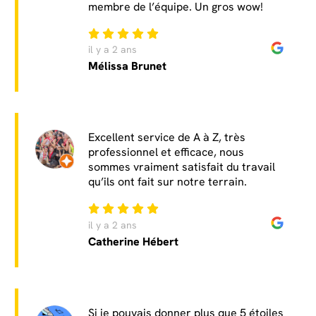
membre de l’équipe. Un gros wow!
il y a 2 ans
Mélissa Brunet
Excellent service de A à Z, très
professionnel et efficace, nous
sommes vraiment satisfait du travail
qu’ils ont fait sur notre terrain.
il y a 2 ans
Catherine Hébert
Si je pouvais donner plus que 5 étoiles