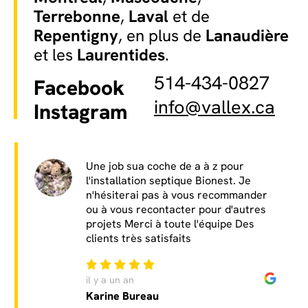
Terrebonne
,
Laval
et de
Repentigny
, en plus de
Lanaudière
et les
Laurentides
.
514-434-0827
Facebook
info@vallex.ca
Instagram
Une job sua coche de a à z pour
l'installation septique Bionest. Je
n'hésiterai pas à vous recommander
ou à vous recontacter pour d'autres
projets Merci à toute l'équipe Des
clients très satisfaits
il y a un an
Karine Bureau