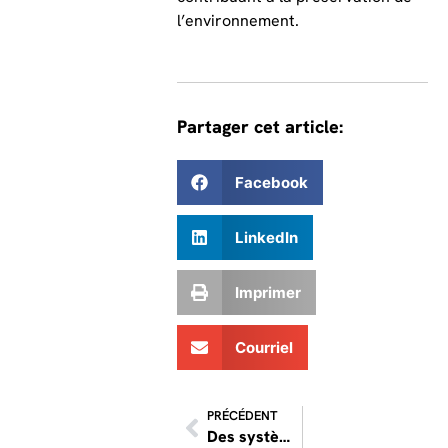
l’environnement.
Partager cet article:
Facebook
LinkedIn
Imprimer
Courriel
PRÉCÉDENT
Des systèmes sanitaires avec déphosphatation obligatoire à Mascouche